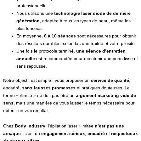
professionnelle.
Nous utilisons une
technologie laser diode de dernière
génération
, adaptée à tous les types de peau, même les
plus foncées.
En moyenne,
6 à 10 séances
sont nécessaires pour obtenir
des résultats durables, selon la zone traitée et votre pilosité.
Une fois le protocole terminé,
une séance d’entretien
annuelle
est recommandée pour maintenir une peau lisse et
sans repousse.
Notre objectif est simple : vous proposer un
service de qualité
,
encadré,
sans fausses promesses
ni pratiques douteuses. Le
terme « illimité » ne doit pas être un
argument marketing vide de
sens
, mais une manière de vous laisser le temps nécessaire pour
obtenir un vrai résultat.
Chez
Body Industry
, l’épilation laser illimitée
n’est pas une
arnaque
: c’est un
engagement sérieux
,
encadré
et
respectueux
de chaque client
.